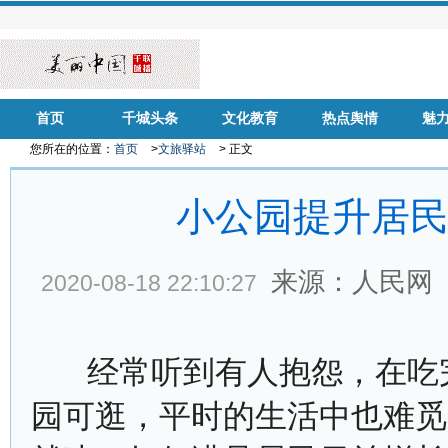
首页
千城头条
文化教育
热点舆情
魅
您所在的位置：
首页
>
文旅驿站
> 正文
小公园提升居民
来源：人民网
2020-08-18 22:10:27
经常听到有人抱怨，在吃完
园可逛，平时的生活中也难觅