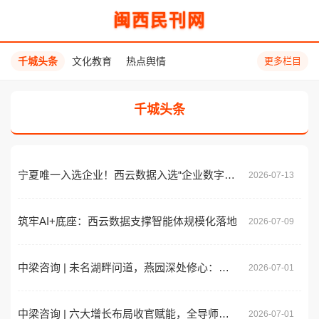
闽西民刊网
千城头条
文化教育
热点舆情
更多栏目
千城头条
宁夏唯一入选企业！西云数据入选“企业数字化绿色化协同转型发展案例”
2026-07-13
筑牢AI+底座：西云数据支撑智能体规模化落地
2026-07-09
中梁咨询 | 未名湖畔问道，燕园深处修心：一场中小企业家与千年国学的深度对话！
2026-07-01
中梁咨询 | 六大增长布局收官赋能，全导师深度拆解 + 多行业老板实战逆袭！
2026-07-01