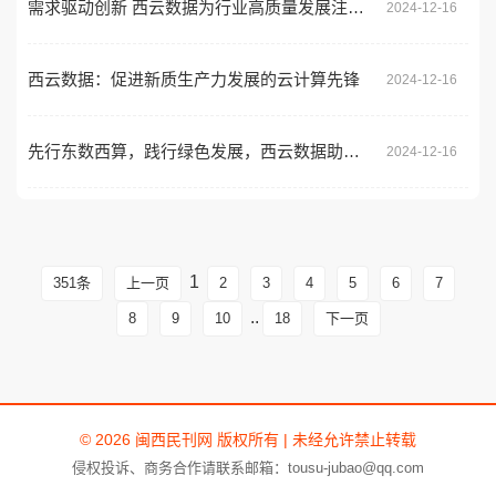
需求驱动创新 西云数据为行业高质量发展注入新动力
2024-12-16
西云数据：促进新质生产力发展的云计算先锋
2024-12-16
先行东数西算，践行绿色发展，西云数据助力数字未来
2024-12-16
1
351条
上一页
2
3
4
5
6
7
..
8
9
10
18
下一页
© 2026 闽西民刊网 版权所有 | 未经允许禁止转载
侵权投诉、商务合作请联系邮箱：tousu-jubao@qq.com