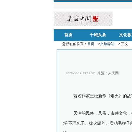
首页
千城头条
文化教
您所在的位置：
首页
>
文旅驿站
> 正文
来源：人民网
2020-08-19 13:12:52
著名作家王松新作《烟火》的故
天津的民俗，风俗，市井文化，
(狗不理包子、拔火罐的、卖鸡毛掸子