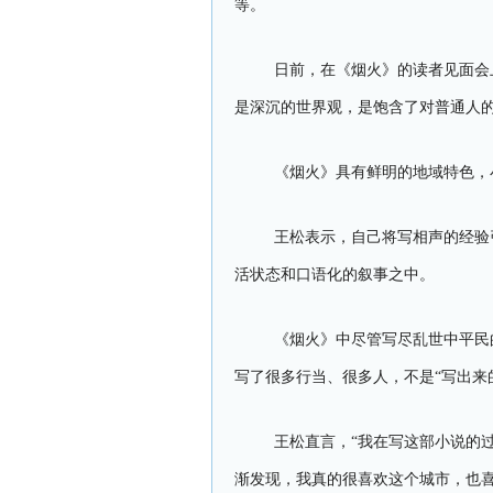
等。
日前，在《烟火》的读者见面会
是深沉的世界观，是饱含了对普通人
《烟火》具有鲜明的地域特色，
王松表示，自己将写相声的经验
活状态和口语化的叙事之中。
《烟火》中尽管写尽乱世中平民
写了很多行当、很多人，不是“写出来
王松直言，“我在写这部小说的
渐发现，我真的很喜欢这个城市，也喜