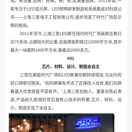
地。有流量,就有广告商。有广告,就需要投屏。2011年起,一
家专注于LED显示屏、LED照明研发制造和系统集成的科技公
司——上海三思电子工程有限公司,逐步改变了时代广场显示
屏的格局。
2011年至今,上海三思LED屏在纽约时代广场装屏总数已
达70多块,占据较大的比重,总装屏面积超过12000平方米,其中
最大一块面积1800平方米,像素达2000多万。
#01
芯片、材料、设计、制造全自主
三思在美国时代广场的LED屏幕份额持续增加,与业内的
好口碑密切相关。“别的屏幕有坏点了还得找人去修,我们的屏
幕最大优势就是不容易坏。”上海三思创始人、董事长陈必寿
说,产品经久耐用的背后是核心技术的积累,芯片、材料、设
计、制造实现了全自主。