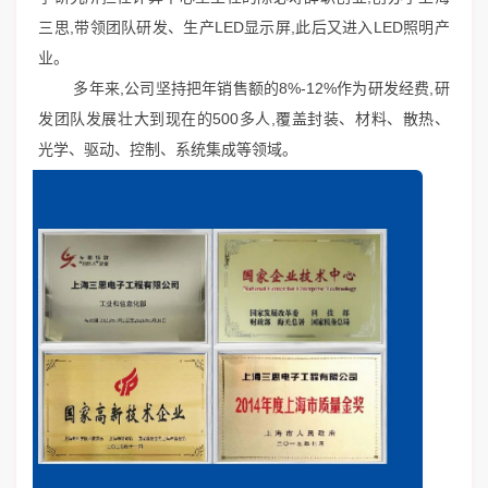
三思,带领团队研发、生产LED显示屏,此后又进入LED照明产
业。
多年来,公司坚持把年销售额的8%-12%作为研发经费,研
发团队发展壮大到现在的500多人,覆盖封装、材料、散热、
光学、驱动、控制、系统集成等领域。