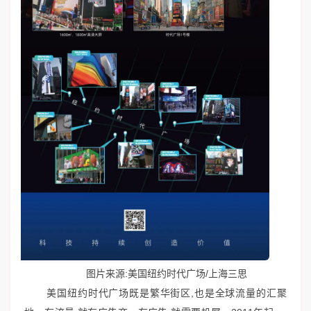
图片来源:美国纽约时代广场/上海三思
美国纽约时代广场既是繁华街区,也是全球流量的汇聚