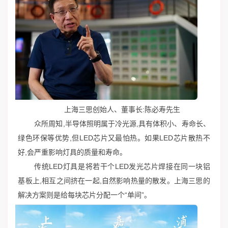
上海三思创始人、董事长:陈必寿先生
众所周知,半导体照明属于冷光源,具有体积小、寿命长、
绿色环保等优势,但LED芯片又最怕热。如果LED芯片散热不
好,会严重影响灯具的质量和寿命。
传统LED灯具是将若干个LED发光芯片焊接在同一块铝
基板上,相互之间挤在一起,自然影响热量的散发。上海三思的
解决方案则是给每块芯片分配一个“单间”。