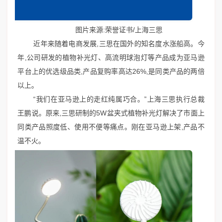
图片来源:荣誉证书/上海三思
近年来随着电商发展,三思在国外的知名度水涨船高。今
年,公司研发的植物补光灯、高流明球泡灯等产品成为亚马逊
平台上的优选级品类,产品复购率高达26%,是同类产品的两倍
以上。
“我们在亚马逊上的走红纯属巧合。”上海三思执行总裁
王鹏说。原来,三思研制的5W盆夹式植物补光灯解决了市面上
同类产品照度低、使用不便等痛点。刚在亚马逊上架,产品不
温不火。