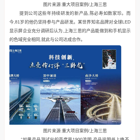
图片来源:重大项目案例/上海三思
提到公司这些年持续研发的新产品,陈必寿如数家珍。而
今,81岁的他仍坚持参与产品研发。某世界知名品牌对全球LED
显示屏企业充分调研后认为,上海三思的产品能做到和手机显示
的色域完全相同,就此与公司达成合作。
图片来源:重大项目案例/上海三思
“如果产品测试出的亮度是1900流明,产品说明书上绝不