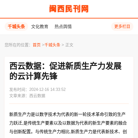
闽西民刊网
千城头条
文化教育
热点舆情
更多栏目
您所在的位置：
首页
>
千城头条
> 正文
西云数据：促进新质生产力发展
的云计算先锋
发布时间：2024-12-16 14:33:52
文章来源：西云数据
新质生产力是以数字技术为代表的新一轮技术革命引致的生产
力跃迁,是传统生产要素以及以数据为代表的新生产要素的融合
与创新配置。与传统生产力相比,新质生产力是代表新技术、创