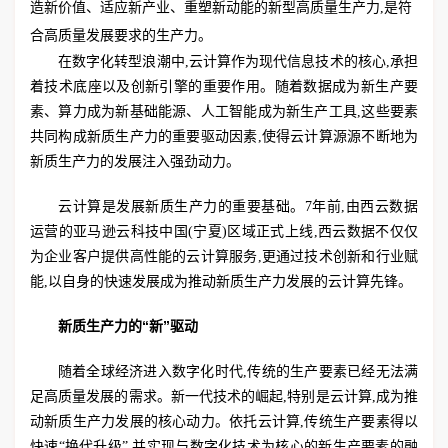
造新价值、适应新产业、重塑新动能的新型高质量生产力,是符
合高质量发展要求的生产力。
在数字化转型浪潮中,云计算作为现代信息技术的核心,承担
着技术底座以及创新引擎的重要作用。随着数据成为新生产要
素、算力成为新基础能源、人工智能成为新生产工具,这些要素
共同构成新质生产力的重要驱动因素,使得云计算源源不断地为
新质生产力的发展注入强劲动力。
云计算是发展新质生产力的重要基础。7年前,由西云数据
运营的亚马逊云科技中国(宁夏)区域正式上线,西云数据不仅仅
为企业客户提供高性能的云计算服务,更通过技术创新和行业赋
能,以自身的快速发展成为推动新质生产力发展的云计算先锋。
新质生产力
的
“
新
”
驱动
随着全球经济进入数字化时代,传统的生产要素已经无法满
足高质量发展的需求。新一代技术的崛起,特别是云计算,成为推
动新质生产力发展的核心动力。依托云计算,传统生产要素得以
快速“换代升级”,并实现与数字化技术为核心的新生产要素的融