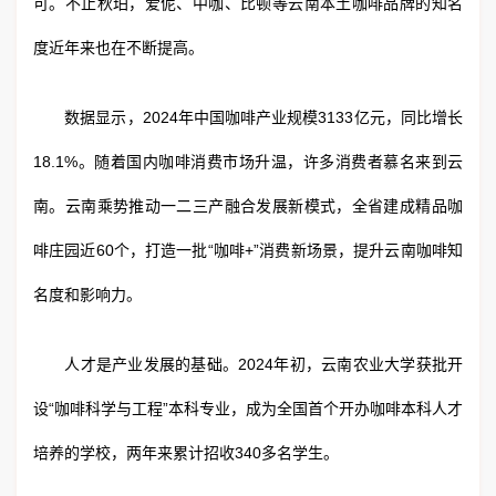
可。不止秋珀，爱伲、中咖、比顿等云南本土咖啡品牌的知名
度近年来也在不断提高。
数据显示，2024年中国咖啡产业规模3133亿元，同比增长
18.1%。随着国内咖啡消费市场升温，许多消费者慕名来到云
南。云南乘势推动一二三产融合发展新模式，全省建成精品咖
啡庄园近60个，打造一批“咖啡+”消费新场景，提升云南咖啡知
名度和影响力。
人才是产业发展的基础。2024年初，云南农业大学获批开
设“咖啡科学与工程”本科专业，成为全国首个开办咖啡本科人才
培养的学校，两年来累计招收340多名学生。