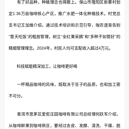
有了好品种，种植理念也得跟上。保山市隆阳区新寨村划
定1.36万亩咖啡核心产区，推广水肥一体化种植技术。村党总
支书记王加维介绍，通过技术培训和示范引导，咖农逐渐告别
“靠天吃饭”的粗放管理，树立“全红果采摘”和“多种不如管好”的
精细管理理念。2024年，村民人均可支配收入超过4万元。
科技赋能精深加工，让咖啡更好喝
一杯精品咖啡的风味，既取决于豆子的品质，也和加工密
不可分。
普洱市思茅区爱伲庄园咖啡有限公司总经理何跃军介绍，
从咖啡鲜果到咖啡熟豆，要经过去皮、发酵、清洗、干燥、脱