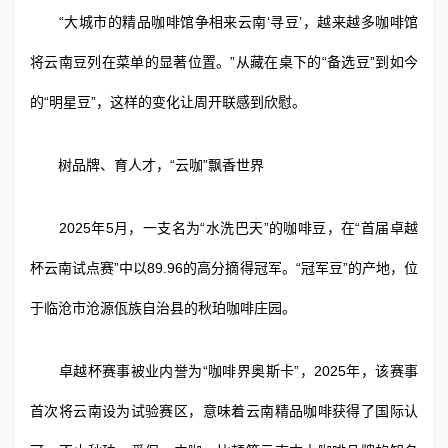
“大城市的精品咖啡馆争相来云南‘寻豆’，越来越多咖啡馆
将云南豆列在菜单的显著位置。”从藏在桌下的“备选豆”到如今
的“明星豆”，这样的变化让周开联感到欣慰。
树品牌、育人才，“云咖”飘香世界
2025年5月，一支名为“水洗巴天”的咖啡豆，在“首届卓越
杯云南试点赛”中以89.96的高分摘得冠军。“冠军豆”的产地，位
于临沧市沧源佤族自治县的秋珀咖啡庄园。
卓越杯赛事被业内誉为“咖啡界奥斯卡”，2025年，该赛事
首次将云南设为试验赛区，意味着云南精品咖啡获得了国际认