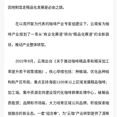
因地制宜走精品化发展是必由之路。
在以周开联为代表的咖啡产业专家组建议下，云南省为咖
啡产业规划了一条从“商业化赛道”转向“精品化赛道”的全新路
径，推动产业整体转型。
2022年8月，云南出台《关于推动咖啡精品率和精深加工
率提升若干政策措施》。核心举措包括：种植端，优化品种结
构和产区布局，重点支持海拔1100米以上区域发展精品咖啡；
加工端，集中资源支持建设现代化咖啡鲜果处理中心，破解品
质瓶颈；品牌和市场端，大力培育区域公共品牌，积极探索咖
旅融合的新业态。一套“组合拳”，为“云咖”产业转型提供了清晰