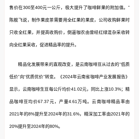
售价在300至400元一公斤，极大提升了咖啡鲜果的附加值。”
陈舰飞说，制作果皮茶需要用全红果的果皮，公司收购鲜果时
只收全红果，并提高收购价，倒逼咖农由曾经红绿混杂采收转
向全红果采收，促进精品率的提升。
精品化发展带来的直观改变，是云南咖啡豆从过去的“低质
低价”向“优质优价”转变。《2024年云南省咖啡产业发展报告》
显示，云南咖啡生豆每公斤均价41.02元，同比上涨10.3%；精
品咖啡豆均价67.37元，产量4.61万吨。云南咖啡精品率由
2021年的8%提升至2024年的31.6%，精深加工率由2021年的
20%提升至2024年的80%。