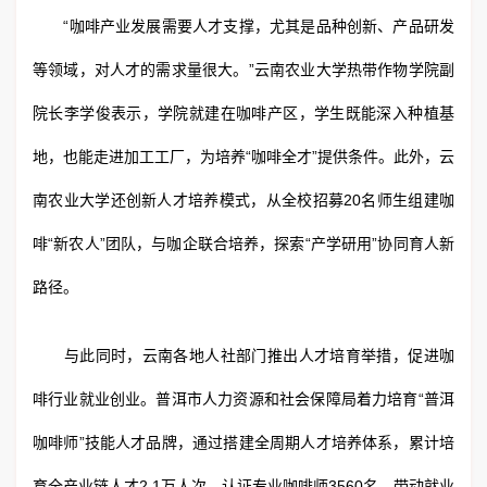
“咖啡产业发展需要人才支撑，尤其是品种创新、产品研发
等领域，对人才的需求量很大。”云南农业大学热带作物学院副
院长李学俊表示，学院就建在咖啡产区，学生既能深入种植基
地，也能走进加工工厂，为培养“咖啡全才”提供条件。此外，云
南农业大学还创新人才培养模式，从全校招募20名师生组建咖
啡“新农人”团队，与咖企联合培养，探索“产学研用”协同育人新
路径。
与此同时，云南各地人社部门推出人才培育举措，促进咖
啡行业就业创业。普洱市人力资源和社会保障局着力培育“普洱
咖啡师”技能人才品牌，通过搭建全周期人才培养体系，累计培
育全产业链人才2.1万人次，认证专业咖啡师3560名，带动就业