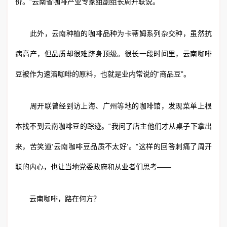
价。”云南省咖啡产业专家组副组长周开联说。
此外，云南种植的咖啡品种为卡蒂姆系列杂交种，虽然抗
病高产，但品质却很难跻身顶级。很长一段时间里，云南咖啡
豆被作为速溶咖啡的原料，也就是业内常说的“商品豆”。
周开联曾经到访上海、广州等地的咖啡馆，发现菜单上根
本找不到云南咖啡豆的踪迹。“我问了店主他们才从桌子下拿出
来，苦笑道‘云南咖啡豆品质不太好’。”这样的回答刺痛了周开
联的内心，也让当地党委政府和从业者们思考——
云南咖啡，路在何方？