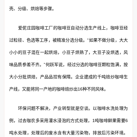
壳、分级、烘焙等步骤。
爱伲庄园咖啡工厂的咖啡豆自动分选生产线上，咖啡豆经
过粒径、色选等工序，被精准分选分级。“如果不做分级，大大
小小的豆子混在一起烘焙，小豆子烘熟了，大豆子没烘透，风
味品质参差不齐。”何跃军说，经过分选的咖啡豆颗粒饱满，按
大小分批烘焙，产品品控有保障。企业建成的千吨焙炒咖啡生
产线，又能将同一产地的咖啡焙炒出16种不同风味。
环保问题不解决，产业转型就是空谈。以咖啡水洗处理为
例，过去咖农多采用灌水浸泡的方式处理，1吨咖啡鲜果需要6
吨水处理，处理后的废水含有大量污染物，排放后污染环境。