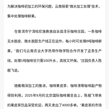
为解决咖啡初加工的环保问题，云南探索“微水加工处理”技术，
集中处理咖啡鲜果。
在普洱市宁洱哈尼族彝族自治县淳乐咖啡庄园，一条咖啡
无水脱皮、微水脱胶生产线正在运作，每小时可处理8吨咖啡鲜
果。“我们与云南农业大学热带作物学院合作开发了这条生产
线，处理1吨咖啡豆只需100升水，高效又环保。”庄园负责人陈
舰飞说。
随着精深加工的推进，咖啡果皮茶、咖啡渣等咖啡副产物
得到利用。2025年9月的北京国际咖啡展览会上，陈舰飞带来
的果皮茶饮品深受欢迎，两天卖出了4000多单。“果皮茶的市场