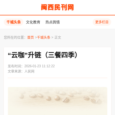
闽西民刊网
千城头条
文化教育
热点舆情
更多栏目
您所在的位置：
首页
>
千城头条
> 正文
“云咖”升链（三餐四季）
发布时间：2026-01-23 11:12:22
文章来源：人民网