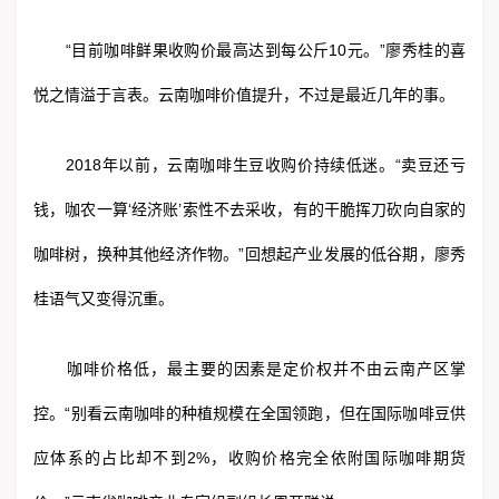
“目前咖啡鲜果收购价最高达到每公斤10元。”廖秀桂的喜
悦之情溢于言表。云南咖啡价值提升，不过是最近几年的事。
2018年以前，云南咖啡生豆收购价持续低迷。“卖豆还亏
钱，咖农一算‘经济账’索性不去采收，有的干脆挥刀砍向自家的
咖啡树，换种其他经济作物。”回想起产业发展的低谷期，廖秀
桂语气又变得沉重。
咖啡价格低，最主要的因素是定价权并不由云南产区掌
控。“别看云南咖啡的种植规模在全国领跑，但在国际咖啡豆供
应体系的占比却不到2%，收购价格完全依附国际咖啡期货