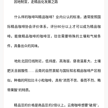
因地制宜，走精品化发展之路
什么样的咖啡叫精品咖啡？业内公认的标准，通常按照国
际精品咖啡协会评价体系，评分80分以上才可以成为精品咖
啡。能做精品咖啡的咖啡豆，往往需要特殊的土壤和气候条
件，具备出众的风味。
地处北回归线附近，低纬度、高海拔、昼夜温差大、土壤
肥沃且弱酸性……云南的自然禀赋与国际知名精品咖啡产区相
似，种植的阿拉比卡小粒咖啡，具有“浓而不苦、香而不烈、略
带果酸”的特质。
精品豆的价格是商品豆的2倍以上。云南咖啡想要“破局”，