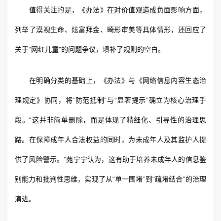
值得关注的是，《办法》在对价值观造成负面影响方面，
列举了漠视生命、炫富拜金、畸形审美等具体情形，还回应了
关于“网红儿童”的问题争议，填补了规则的空白。
在明确分类的基础上，《办法》与《网络信息内容生态治
理规定》协同，将“防范抵制”与“显著提示”确立为核心治理手
段。“这并非简单删除，而是体现了精细化、引导性的治理思
路。在保障成年人合法权益的同时，为未成年人及其监护人提
供了风险警示。”苑宁宁认为，这有助于培养未成年人的信息鉴
别能力和批判性思维，实现了从“单一围堵”到“疏堵结合”的治理
演进。