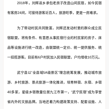
2018年，刘辉返乡承包老房子改造山间民宿，如今民宿
有客房24间，可接待游客近百人，旅游旺季，更是一房难求。
为了带动村民共同致富，刘辉还发动村里的群众成立民
宿联盟，将有条件、有意愿从事民宿行业的村民家的房子、床
品等设施进行统一改造，由联盟统一定价、统一提供服务、统
一招揽游客。目前有6户村民加入民宿联盟，户均增收10万元。
武宁县以“全县域5A级景区”理念统筹发展，推动城市旅
游、乡村旅游、景点旅游一体化推进，培育林宿、水宿、乡宿
40多家，星级乡宿数量位居九江市第一，“武宁民宿”成为享誉
省内外的文旅品牌。当地还着力构建政策支持、配套设施、人