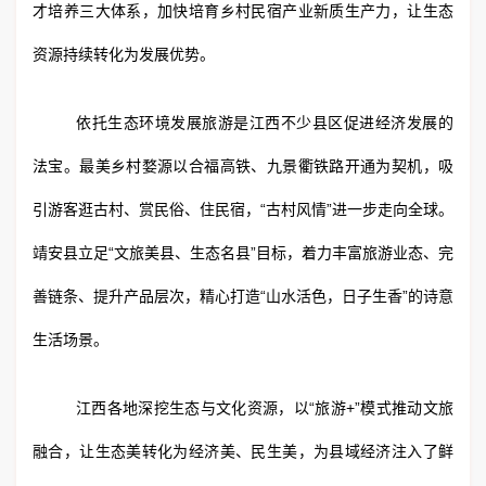
才培养三大体系，加快培育乡村民宿产业新质生产力，让生态
资源持续转化为发展优势。
依托生态环境发展旅游是江西不少县区促进经济发展的
法宝。最美乡村婺源以合福高铁、九景衢铁路开通为契机，吸
引游客逛古村、赏民俗、住民宿，“古村风情”进一步走向全球。
靖安县立足“文旅美县、生态名县”目标，着力丰富旅游业态、完
善链条、提升产品层次，精心打造“山水活色，日子生香”的诗意
生活场景。
江西各地深挖生态与文化资源，以“旅游+”模式推动文旅
融合，让生态美转化为经济美、民生美，为县域经济注入了鲜