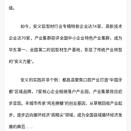
级。
如今，安义铝型材行业专精特新企业达74家、高新技术
企业达70家，产业集群获评全国中小企业特色产业集群，成为
华东第一、全国第二的铝型材生产基地，彰显了传统产业转型
的“安义力量”。
安义的实践并非个例：都昌县聚焦口腔产业打造“中国牙
都”区域品牌，7家核心企业相继落户产业园，产业集聚效应初
步显现。丰城市传承“鸡毛换糖”的创业基因，从草根回收产业起
步，逐步迈向循环经济“高精尖”领域，成为全国县域循环经济发
展的典范……