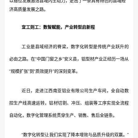
以错位发展激活县域内生动力，走出了一条具有特色的县域经
济高质量发展之路。
宜工则工：数智赋能，产业转型启新程
工业是县域经济的脊梁，数字化转型是传统产业跃升的
必由之路。在“中国门窗之乡”安义县，铝型材产业正经历一场从
“规模扩张”到“质效提升”的深刻变革。
近日，走进江西南亚铝业有限公司生产车间，全自动数
控生产线高速运转，铝材切割、冲压、组装等工序实现全流程
自动化，数字化管理系统贯穿生产、销售、售后全链条。
“数字化转型让我们实现了降本增效与品质升级的双赢。”