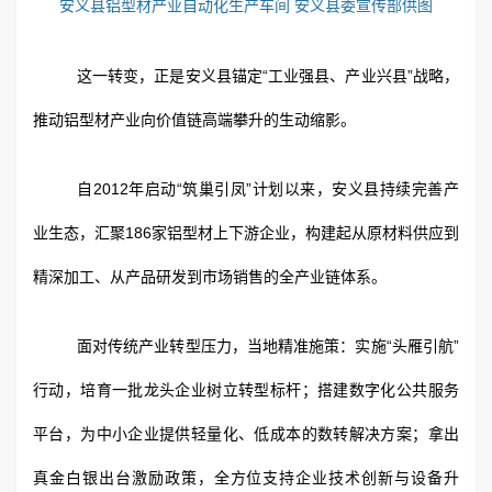
安义县铝型材产业自动化生产车间 安义县委宣传部供图
这一转变，正是安义县锚定“工业强县、产业兴县”战略，
推动铝型材产业向价值链高端攀升的生动缩影。
自2012年启动“筑巢引凤”计划以来，安义县持续完善产
业生态，汇聚186家铝型材上下游企业，构建起从原材料供应到
精深加工、从产品研发到市场销售的全产业链体系。
面对传统产业转型压力，当地精准施策：实施“头雁引航”
行动，培育一批龙头企业树立转型标杆；搭建数字化公共服务
平台，为中小企业提供轻量化、低成本的数转解决方案；拿出
真金白银出台激励政策，全方位支持企业技术创新与设备升