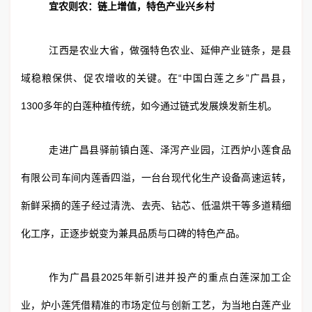
宜农则农：链上增值，特色产业兴乡村
江西是农业大省，做强特色农业、延伸产业链条，是县
域稳粮保供、促农增收的关键。在“中国白莲之乡”广昌县，
1300多年的白莲种植传统，如今通过链式发展焕发新生机。
走进广昌县驿前镇白莲、泽泻产业园，江西炉小莲食品
有限公司车间内莲香四溢，一台台现代化生产设备高速运转，
新鲜采摘的莲子经过清洗、去壳、钻芯、低温烘干等多道精细
化工序，正逐步蜕变为兼具品质与口碑的特色产品。
作为广昌县2025年新引进并投产的重点白莲深加工企
业，炉小莲凭借精准的市场定位与创新工艺，为当地白莲产业