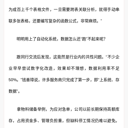
为成百上千个表格文件，一旦需要跨表关联分析，就得手动串
联多张表格，还要编写复杂的函数公式，非常麻烦。”
明明用上了自动化系统，数据怎么还“跑”不起来呢？
跟同行交流后发现，这竟然是行业内的共性问题。“不少企
业早早尝试数字化改造，效果却不理想，数据利用率不足
50%。”钱善璋说，许多服务商只完成了第一步，即“上系统、存
数据”。
拿物料储备举例，为应对急单，公司以前长期保持高额库
存，占用资金多、管理负担重，但缺料停工情况仍难以避免。