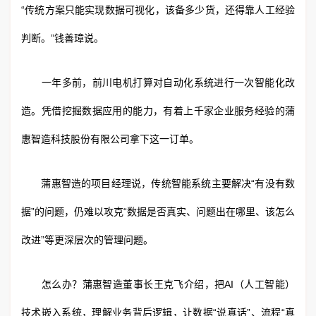
“传统方案只能实现数据可视化，该备多少货，还得靠人工经验
判断。”钱善璋说。
一年多前，前川电机打算对自动化系统进行一次智能化改
造。凭借挖掘数据应用的能力，有着上千家企业服务经验的蒲
惠智造科技股份有限公司拿下这一订单。
蒲惠智造的项目经理说，传统智能系统主要解决“有没有数
据”的问题，仍难以攻克“数据是否真实、问题出在哪里、该怎么
改进”等更深层次的管理问题。
怎么办？蒲惠智造董事长王克飞介绍，把AI（人工智能）
技术嵌入系统，理解业务背后逻辑，让数据“说真话”、流程“真