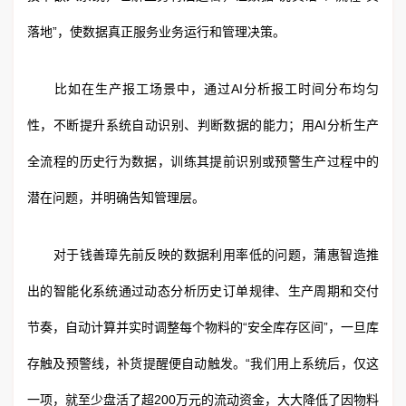
落地”，使数据真正服务业务运行和管理决策。
比如在生产报工场景中，通过AI分析报工时间分布均匀
性，不断提升系统自动识别、判断数据的能力；用AI分析生产
全流程的历史行为数据，训练其提前识别或预警生产过程中的
潜在问题，并明确告知管理层。
对于钱善璋先前反映的数据利用率低的问题，蒲惠智造推
出的智能化系统通过动态分析历史订单规律、生产周期和交付
节奏，自动计算并实时调整每个物料的“安全库存区间”，一旦库
存触及预警线，补货提醒便自动触发。“我们用上系统后，仅这
一项，就至少盘活了超200万元的流动资金，大大降低了因物料