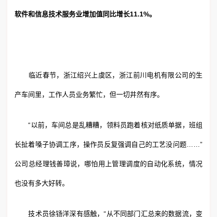
软件和信息技术服务业增加值同比增长11.1%。
临近春节，浙江绍兴上虞区，浙江前川电机有限公司的生
产车间里，工作人员业务繁忙，但一切井然有序。
“以前，车间总是乱糟糟，领料员跑着核对纸质单据，班组
长扯着嗓子协调工序，操作员反复强调自己的工艺没问题……”
公司总经理钱善璋说，哪怕用上管理调度的自动化系统，情况
也没有多大好转。
技术员徐钖洋深有感触，“从不同部门汇总来的数据流，变