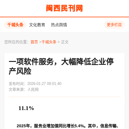
闽西民刊网
千城头条
文化教育
热点舆情
更多栏目
您所在的位置：
首页
>
千城头条
> 正文
一项软件服务，大幅降低企业停
产风险
发布时间：2026-01-27 09:01:40
文章来源：人民网
11.1%
2025年，服务业增加值同比增长5.4%。其中，信息传输、