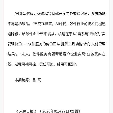
“AI让写代码、做流程等基础开发工作变得容易，系统功能
不再是稀缺品。”王克飞坦言，AI时代，软件行业的技术门槛迅
速降低，给软件企业带来挑战，机遇在于从“卖系统”升级为“卖
管理价值”，“软件服务的价值正从‘提供工具功能’转向‘交付管理
结果’。”未来，软件服务商要帮助客户企业实现“业务真实在
线、过程可视可控、责任可追、结果可预测”。
本期统筹：吕 莉
《 人民日报 》（ 2026年01月27日 02 版）