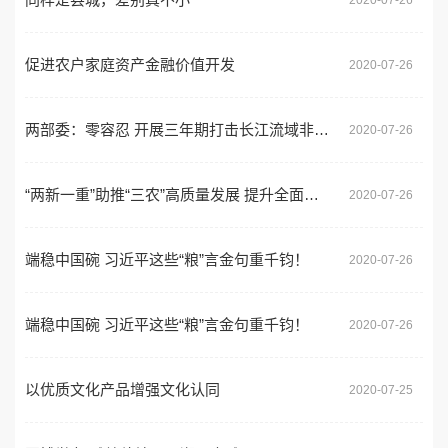
促进农户家庭资产金融价值开发
2020-07-26
两部委：零容忍 开展三年期打击长江流域非法捕捞犯罪专项行动
2020-07-26
“两新一重”助推“三农”高质量发展 提升全面小康成色
2020-07-26
端稳中国碗 习近平这些“粮”言金句重千钧！
2020-07-26
端稳中国碗 习近平这些“粮”言金句重千钧！
2020-07-26
以优质文化产品增强文化认同
2020-07-25