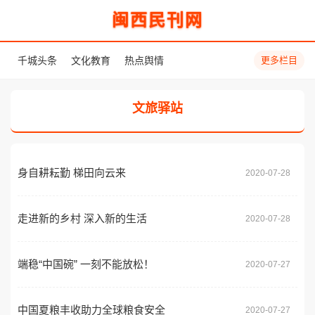
闽西民刊网
千城头条
文化教育
热点舆情
更多栏目
文旅驿站
身自耕耘勤 梯田向云来
2020-07-28
走进新的乡村 深入新的生活
2020-07-28
端稳“中国碗” 一刻不能放松！
2020-07-27
中国夏粮丰收助力全球粮食安全
2020-07-27