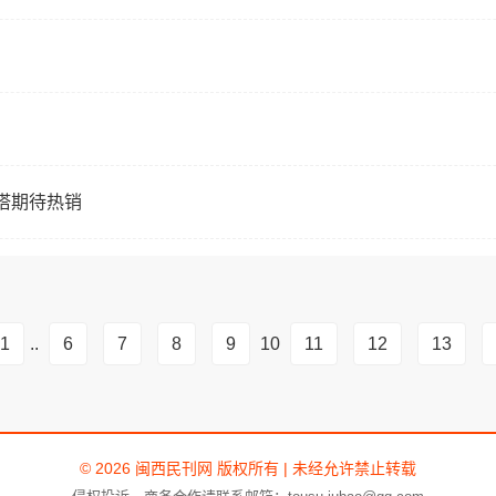
塔期待热销
1
..
6
7
8
9
10
11
12
13
© 2026 闽西民刊网 版权所有 | 未经允许禁止转载