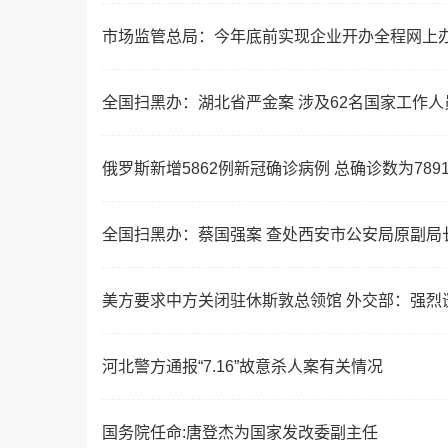
市场监管总局：今年底前实现企业开办全程网上
全国扫黑办：湖北省严金案 涉及62名国家工作人
俄罗斯新增5862例新冠确诊病例 总确诊数为7891
全国扫黑办：蔡国强案 查处西安市公安局原副局长
美方要求中方关闭驻休斯敦总领馆 外交部：强烈
河北警方通报“7.16”故意杀人案有关情况
国务院任命:唐登杰为国家发改委副主任