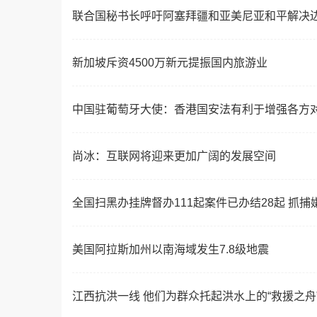
联合国秘书长呼吁阿塞拜疆和亚美尼亚和平解决
新加坡斥资4500万新元提振国内旅游业
中国驻葡萄牙大使：香港国安法有利于增强各方对
尚冰：互联网将迎来更加广阔的发展空间
全国扫黑办挂牌督办111起案件已办结28起 抓捕嫌
美国阿拉斯加州以南海域发生7.8级地震
江西抗洪一线 他们为群众托起洪水上的“救援之舟