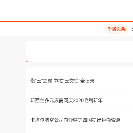
千城头条
借“云”之翼 中拉“云交往”全记录
新西兰多元族裔同庆2020毛利新年
卡塔尔航空公司向沙特等四国提出巨额索赔