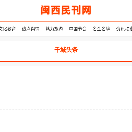
闽西民刊网
文化教育
热点舆情
魅力旅游
中国节会
名企名牌
资讯动
千城头条