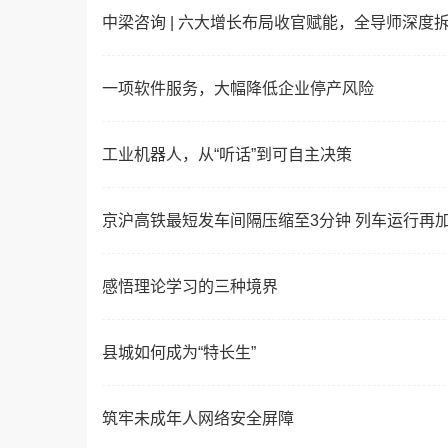
中梁咨询 | 六大增长布局收官赋能，全导师深度拆
一项软件服务，大幅降低企业停产风险
工业机器人，从“听话”到可自主决策
京沪高铁最短发车间隔压缩至3分钟 列车运行再
感悟理论学习的三种境界
县城如何成为“特长生”
筑牢未成年人网络安全屏障