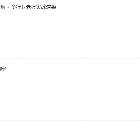
解 + 多行业老板实战逆袭！
加密