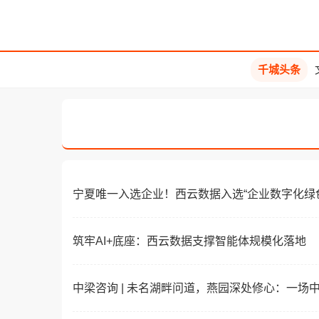
千城头条
宁夏唯一入选企业！西云数据入选“企业数字化绿
筑牢AI+底座：西云数据支撑智能体规模化落地
中梁咨询 | 未名湖畔问道，燕园深处修心：一