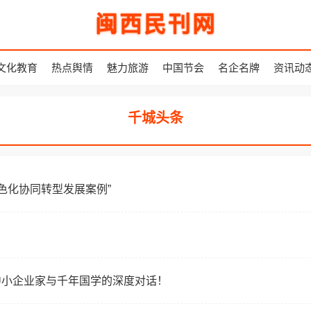
闽西民刊网
文化教育
热点舆情
魅力旅游
中国节会
名企名牌
资讯动
千城头条
色化协同转型发展案例”
场中小企业家与千年国学的深度对话！