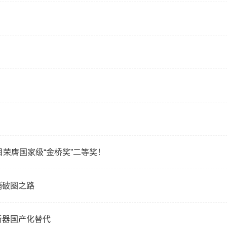
目荣膺国家级“金桥奖”二等奖！
销破圈之路
听器国产化替代