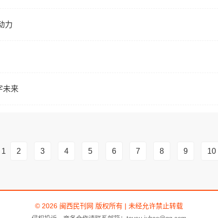
动力
字未来
1
2
3
4
5
6
7
8
9
10
© 2026 闽西民刊网 版权所有 | 未经允许禁止转载