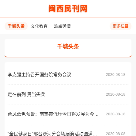
闽西民刊网
千城头条
文化教育
热点舆情
更多栏目
千城头条
李克强主持召开国务院常务会议
2020-08-18
走在前列 勇当尖兵
2020-08-18
台风蓝色预警：南热带低压今日将发展为今年第7号台风
2020-08-18
“全民健身日”邢台沙河分会场展演活动圆满成功
2020-08-08