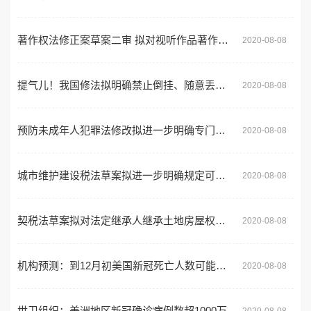
著作权法修正案草案二审 拟对视听作品著作权分类保护
2020-08-08
提气儿！我国修法拟明确禁止倒挂、随意丢弃等损害国旗尊严行为
2020-08-08
预防未成年人犯罪法修改拟进一步明确专门学校和专门教育的法律定位
2020-08-08
城市维护建设税法草案拟进一步明确规定可减免税范围
2020-08-08
契税法草案拟对法定继承人继承土地房屋权属免征契税
2020-08-08
机构预测：到12月初美国新冠死亡人数可能近30万
2020-08-08
世卫组织：美洲地区新冠确诊病例数超1000万
2020-08-08