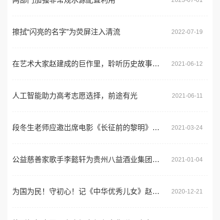
擦拭“闪亮的名字”为荧屏注入清流
2022-07-19
在艺术大家赵建成的巨作里，聆听历史故事，致敬百年风华!
2021-06-12
人工智能助力高考志愿选择，前途有光
2021-06-11
段冬生老师应邀岀席电影《长征前的黎明》新闻发布会
2021-03-24
公益慈善家歌手李懿轩为贵州八益酒业集团代言
2021-01-04
为国为民！守初心！记《中华优秀儿女》赵金生
2020-12-21