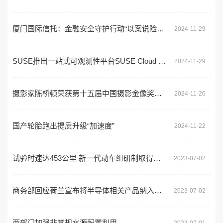
厦门国际信托：金融安全守护行动“以案说险”防范指南
2024-11-29
SUSE推出一站式可观测性平台SUSE Cloud Observability
2024-11-29
摄影家陈桥顿荣获第十五届中国摄影金像奖（商业摄影类）
2024-11-26
国产轮胎跑出提质升级“加速度”
2024-11-22
试验时速达453公里 新一代动车组研制取得新进展
2023-07-02
商务部回应荷兰宣布将半导体相关产品纳入出口管制
2023-07-02
两部门加强非常规水源配置利用
2023-07-01