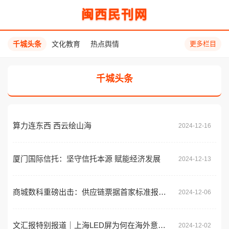
闽西民刊网
千城头条
文化教育
热点舆情
更多栏目
千城头条
算力连东西 西云绘山海
2024-12-16
厦门国际信托：坚守信托本源 赋能经济发展
2024-12-13
商城数科重磅出击：供应链票据首家标准报价方案发布，六大场景开启金融新篇
2024-12-06
文汇报特别报道｜上海LED屏为何在海外意外走红？
2024-12-02